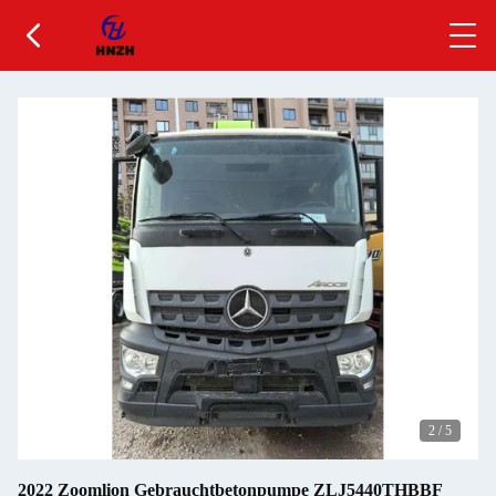
2
/
5
2022 Zoomlion Gebrauchtbetonpumpe ZLJ5440THBBF