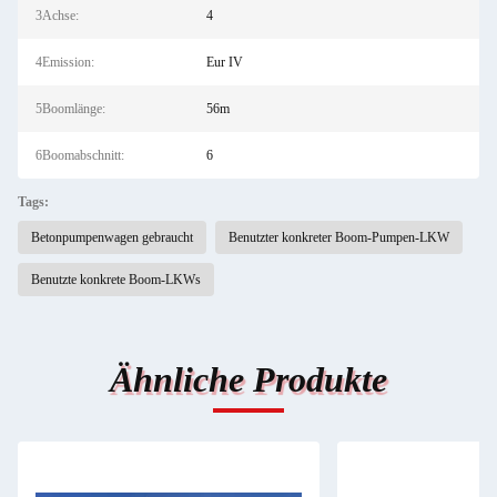
3Achse:
4
4Emission:
Eur IV
5Boomlänge:
56m
6Boomabschnitt:
6
Tags:
Betonpumpenwagen gebraucht
Benutzter konkreter Boom-Pumpen-LKW
Benutzte konkrete Boom-LKWs
Ähnliche Produkte