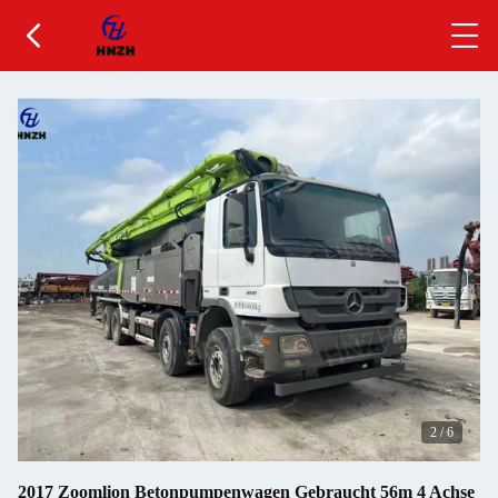
2
/
6
2017 Zoomlion Betonpumpenwagen Gebraucht 56m 4 Achse