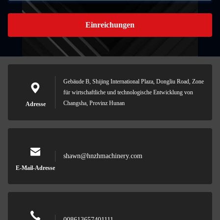
Einreichungen
Gebäude B, Shijing International Plaza, Dongliu Road, Zone
für wirtschaftliche und technologische Entwicklung von
Changsha, Provinz Hunan
Adresse
shawn@hnzhmachinery.com
E-Mail-Adresse
008613657401111