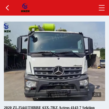
2
/
6
2020 ZLJ5441THBBE 63X-7RZ Actros 4143 7 Sektion