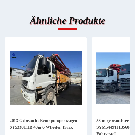
Ähnliche Produkte
2013 Gebraucht Betonpumpenwagen
56 m gebrauchter B
SY5330THB 48m 6 Wheeler Truck
SYM5449THB560C-8
Fahrgestell