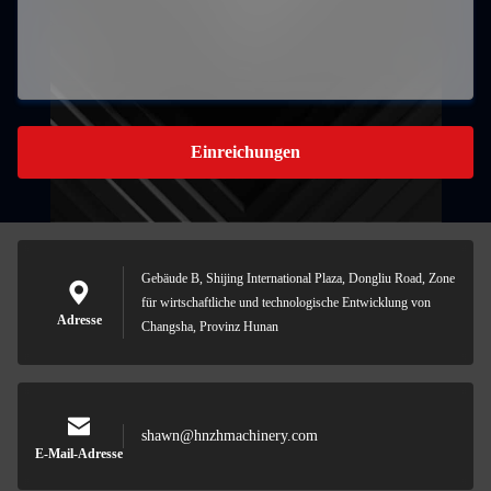
Einreichungen
Gebäude B, Shijing International Plaza, Dongliu Road, Zone
für wirtschaftliche und technologische Entwicklung von
Adresse
Changsha, Provinz Hunan
shawn@hnzhmachinery.com
E-Mail-Adresse