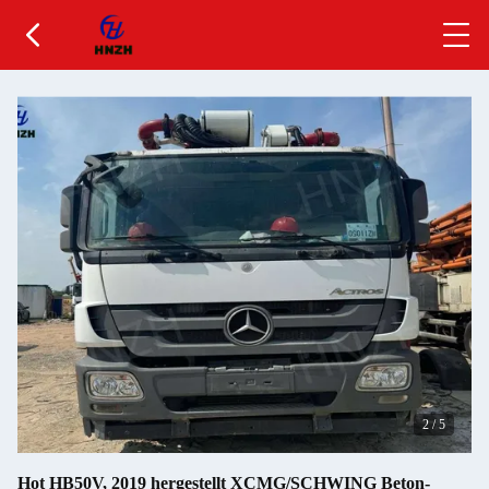
2
/
5
Hot HB50V, 2019 hergestellt XCMG/SCHWING Beton-