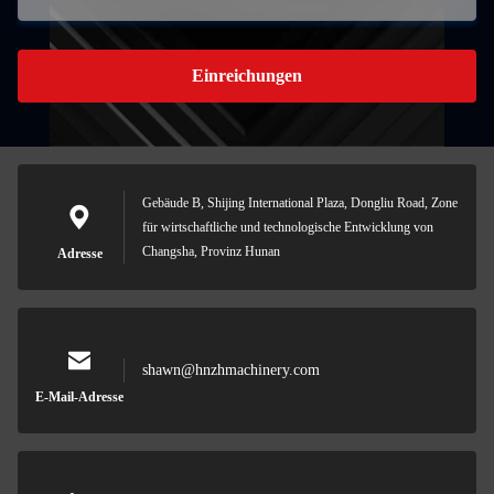
Einreichungen
Gebäude B, Shijing International Plaza, Dongliu Road, Zone
für wirtschaftliche und technologische Entwicklung von
Changsha, Provinz Hunan
Adresse
shawn@hnzhmachinery.com
E-Mail-Adresse