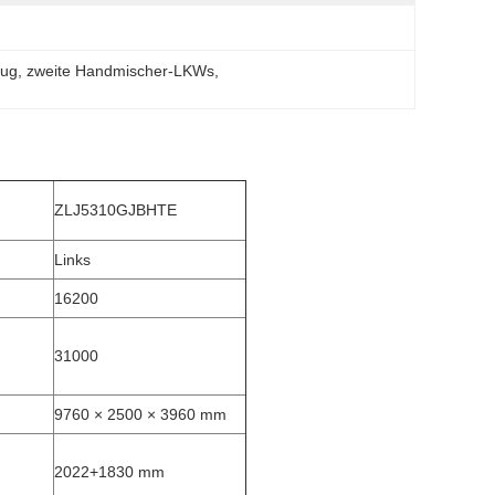
eug
, 
zweite Handmischer-LKWs
, 
ZLJ5310GJBHTE
Links
16200
31000
9760 × 2500 × 3960 mm
2022+1830 mm