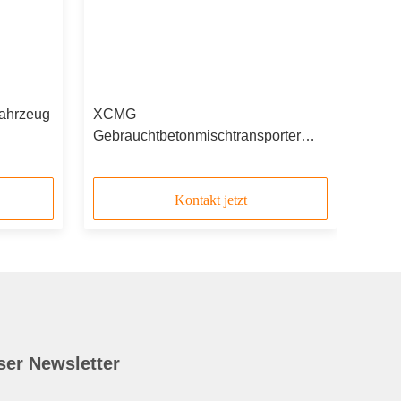
ahrzeug
XCMG
Gebrauchtbetonmischtransporter
r
12m3 XZJ5250GJBA1 Modell 2015
Kontakt jetzt
ser Newsletter