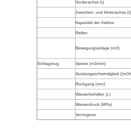
Vorderachse (t)
Zwischen- und Hinterachse (t
Kapazität der Kabine
Reifen
Bewegungsanlage (m3)
Schlagzeug
Speise (m3/min)
Auslassgeschwindigkeit ((m3/
Rückgang (mm)
Wasserbehälter (L)
Wasserdruck (MPa)
Verringerer