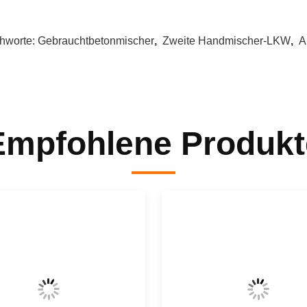
chworte:
Gebrauchtbetonmischer
,
Zweite Handmischer-LKW
,
A
Empfohlene Produkt