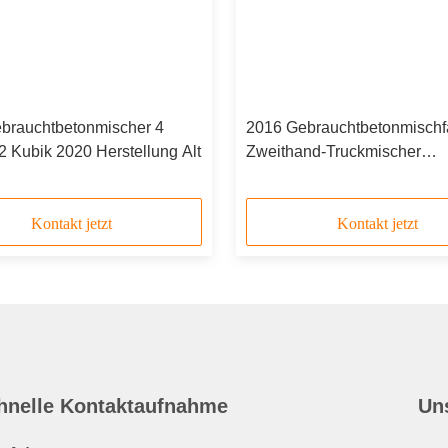
brauchtbetonmischer 4
2016 Gebrauchtbetonmischf
 Kubik 2020 Herstellung Alt
Zweithand-Truckmischer
SYM5311GJB 12 Kubikmete
Kontakt jetzt
Kontakt jetzt
hnelle Kontaktaufnahme
Un