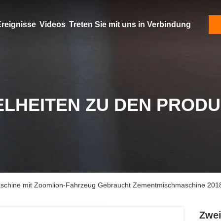
reignisse
Videos
Treten Sie mit uns in Verbindung
ELHEITEN ZU DEN PROD
chine mit Zoomlion-Fahrzeug Gebraucht Zementmischmaschine 2018
Zwe