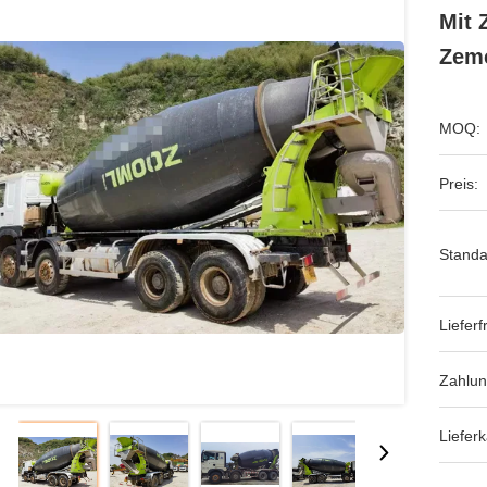
Mit 
Zeme
MOQ:
Preis:
Standa
Lieferfr
Zahlu
Lieferk