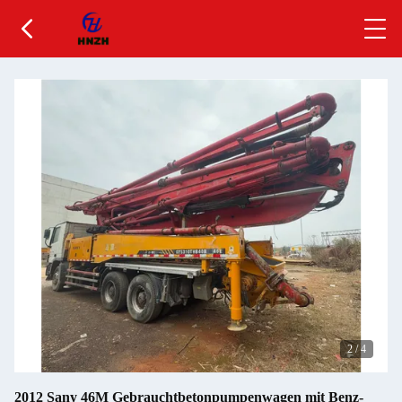
2
/
4
2012 Sany 46M Gebrauchtbetonpumpenwagen mit Benz-