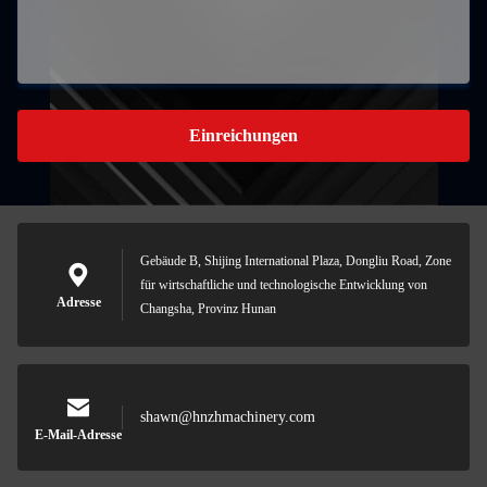
Einreichungen
Gebäude B, Shijing International Plaza, Dongliu Road, Zone
für wirtschaftliche und technologische Entwicklung von
Adresse
Changsha, Provinz Hunan
shawn@hnzhmachinery.com
E-Mail-Adresse