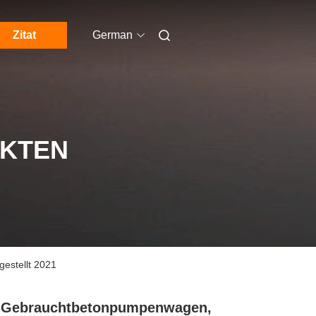
Zitat
German
UKTEN
estellt 2021
 Gebrauchtbetonpumpenwagen,