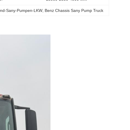
and-Sany-Pumpen-LKW
, 
Benz Chassis Sany Pump Truck