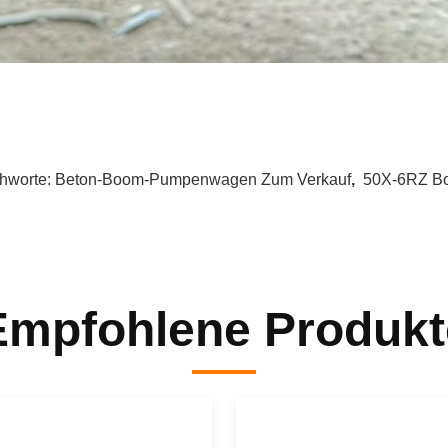
chworte:
Beton-Boom-Pumpenwagen Zum Verkauf
,
50X-6RZ B
Empfohlene Produkt