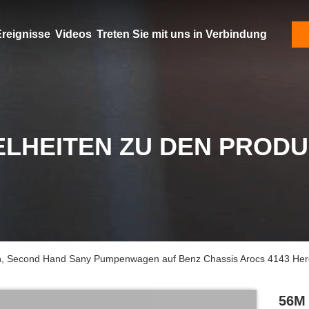
reignisse
Videos
Treten Sie mit uns in Verbindung
ELHEITEN ZU DEN PROD
Second Hand Sany Pumpenwagen auf Benz Chassis Arocs 4143 Herg
56M