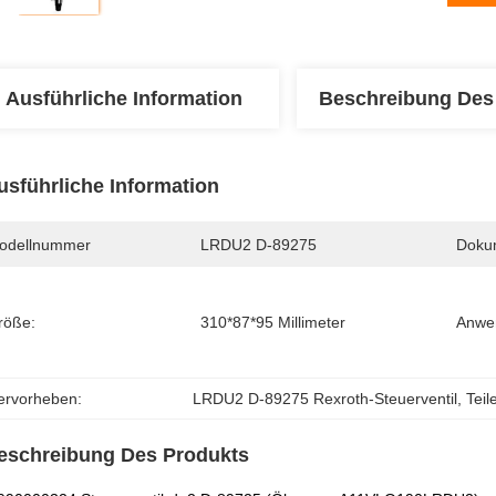
Ausführliche Information
Beschreibung Des
usführliche Information
odellnummer
LRDU2 D-89275
Doku
röße:
310*87*95 Millimeter
Anwe
ervorheben:
LRDU2 D-89275 Rexroth-Steuerventil
, 
Tei
eschreibung Des Produkts