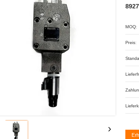
8927
MOQ:
Preis:
Standa
Lieferfr
Zahlu
Lieferk
Erh