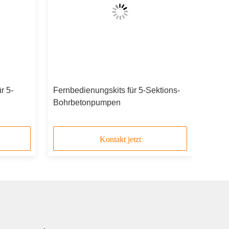
r 5-
Fernbedienungskits für 5-Sektions-
Bohrbetonpumpen
Kontakt jetzt