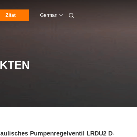
Zitat
German
UKTEN
aulisches Pumpenregelventil LRDU2 D-