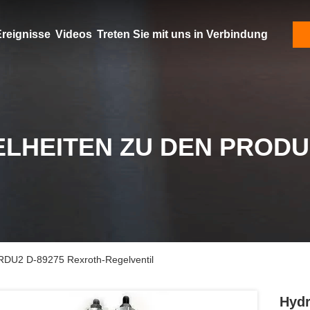
reignisse
Videos
Treten Sie mit uns in Verbindung
ELHEITEN ZU DEN PROD
LRDU2 D-89275 Rexroth-Regelventil
Hydr