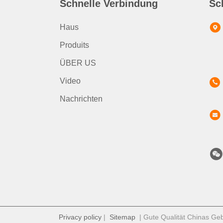
Schnelle Verbindung
Sc
Haus
Produits
ÜBER US
Video
Nachrichten
Privacy policy
|
Sitemap
| Gute Qualität Chinas Geb