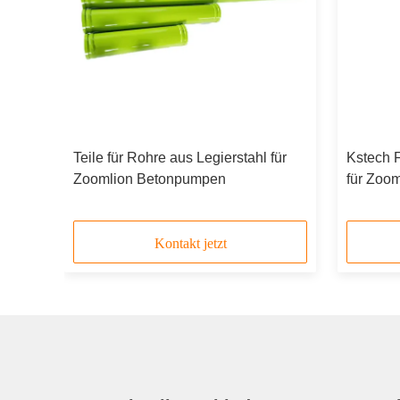
e für
Teile für Rohre aus Legierstahl für
Kstech 
Zoomlion Betonpumpen
für Zoo
Kontakt jetzt