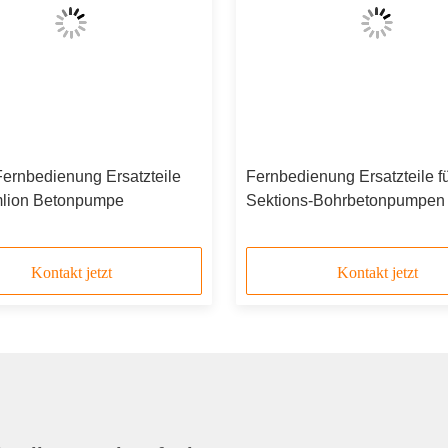
Fernbedienung Ersatzteile
Fernbedienung Ersatzteile fü
mlion Betonpumpe
Sektions-Bohrbetonpumpen
Kontakt jetzt
Kontakt jetzt