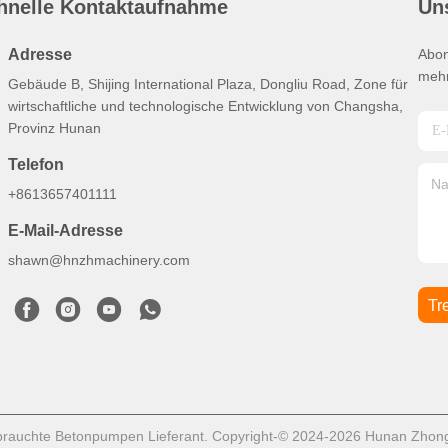
hnelle Kontaktaufnahme
Un
Adresse
Abon
mehr
Gebäude B, Shijing International Plaza, Dongliu Road, Zone für
wirtschaftliche und technologische Entwicklung von Changsha,
Provinz Hunan
Telefon
+8613657401111
E-Mail-Adresse
shawn@hnzhmachinery.com
Tr
rauchte Betonpumpen Lieferant. Copyright-© 2024-2026 Hunan Zhonghe