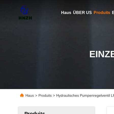
Haus
ÜBER US
Produits
E
EINZ
Haus
>
Produits
>
Hydraulisches Pumpenregelventil 
Produits