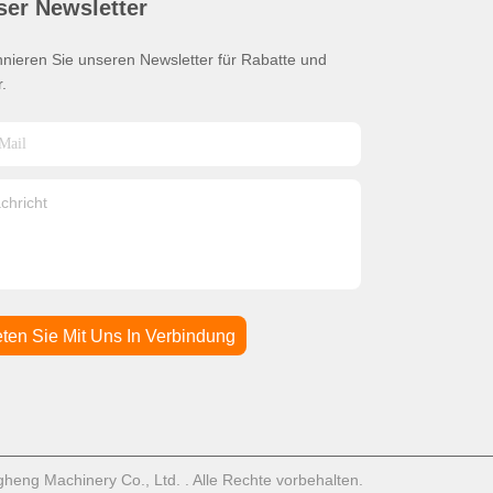
ser Newsletter
nieren Sie unseren Newsletter für Rabatte und
.
eten Sie Mit Uns In Verbindung
ng Machinery Co., Ltd. . Alle Rechte vorbehalten.